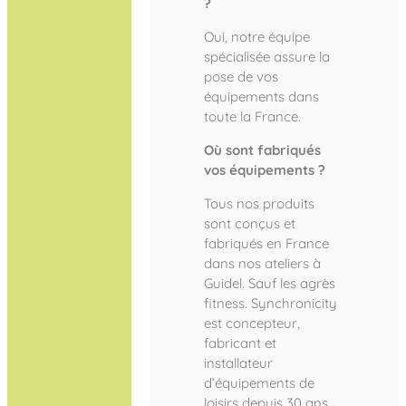
?
Oui, notre équipe
spécialisée assure la
pose de vos
équipements dans
toute la France.
Où sont fabriqués
vos équipements ?
Tous nos produits
sont conçus et
fabriqués en France
dans nos ateliers à
Guidel. Sauf les agrès
fitness. Synchronicity
est concepteur,
fabricant et
installateur
d’équipements de
loisirs depuis 30 ans.