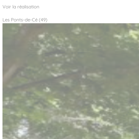
Voir la réalisation
Les Ponts-de-Cé (49)