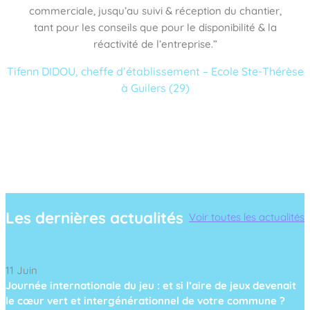
commerciale, jusqu’au suivi & réception du chantier,
tant pour les conseils que pour le disponibilité & la
réactivité de l’entreprise.”
Tifenn DIDOU, cheffe d’établissement – Ecole Ste-Thérèse
à Guilers (29)
Les dernières actualités
Voir toutes les actualités
11 Juin
Journée internationale du jeu : et si l’aire de jeux devenait
le cœur vert et intergénérationnel de votre commune ?