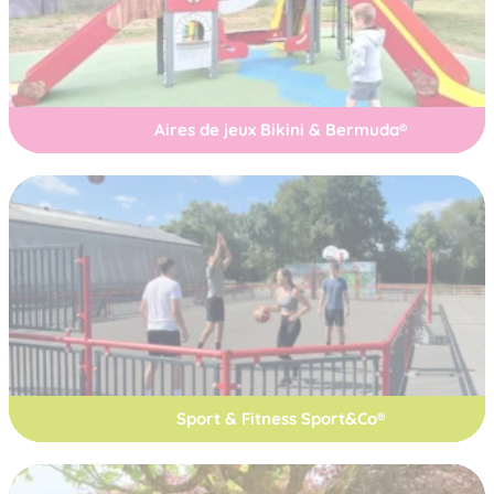
Aires de jeux Bikini & Bermuda®
Sport & Fitness Sport&Co®