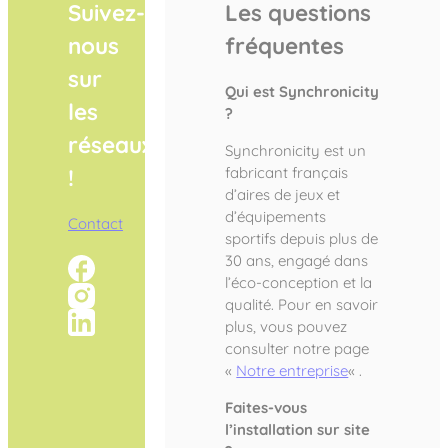
Suivez-
Les questions
nous
fréquentes
sur
Qui est Synchronicity
les
?
réseaux
Synchronicity est un
fabricant français
!
d’aires de jeux et
d’équipements
Contact
sportifs depuis plus de
30 ans, engagé dans
l’éco-conception et la
qualité. Pour en savoir
plus, vous pouvez
consulter notre page
«
Notre entreprise
« .
Faites-vous
l’installation sur site