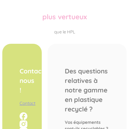
plus vertueux
que le HPL
Contactez-
Des questions
nous
relatives à
!
notre gamme
en plastique
Contact
recyclé ?
Vos équipements
sont-ils recyclables ?