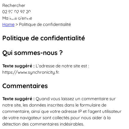
Cookies management panel
Rechercher
02 97 02 97 20
Ma liste d’envie
Home
>
Politique de confidentialité
Politique de confidentialité
Créateur et fabricant d’aires de jeux &
Qui sommes-nous ?
équipements sportifs
Texte suggéré :
L’adresse de notre site est :
Nos dernières actualités
https://www.synchronicity.fr.
À propos
Commentaires
Nos engagements
Aires de jeux Bikini & Bermuda®
Texte suggéré :
Quand vous laissez un commentaire sur
Notre partenariat avec l’association Rêves de clown
notre site, les données inscrites dans le formulaire de
Tous nos jeux
Sport & Fitness Sport&Co®
commentaire, ainsi que votre adresse IP et l’agent utilisateur
Nos Garanties
de votre navigateur sont collectés pour nous aider à la
Jeux inclusifs
Notre concept
détection des commentaires indésirables.
Agrès fitness
Mobilier & accessoires
Jeux recyclés