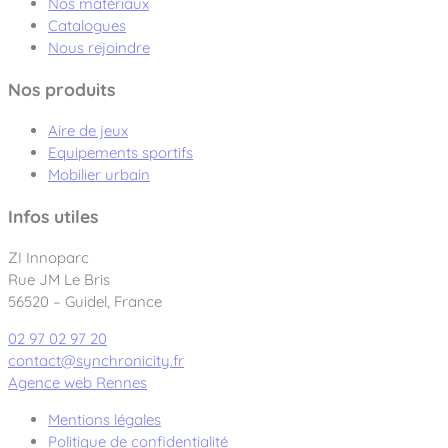
Nos matériaux
Catalogues
Nous rejoindre
Nos produits
Aire de jeux
Equipements sportifs
Mobilier urbain
Infos utiles
ZI Innoparc
Rue JM Le Bris
56520 – Guidel, France
02 97 02 97 20
contact@synchronicity.fr
Agence web Rennes
Mentions légales
Politique de confidentialité