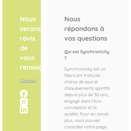
Nous
Nous
serons
répondons à
ravis
vos questions
de
Qui est Synchronicity
vous
?
renseigner
Synchronicity est un
fabricant français
Contact
d’aires de jeux et
d’équipements sportifs
depuis plus de 30 ans,
engagé dans l’éco-
conception et la
qualité. Pour en savoir
plus, vous pouvez
consulter notre page