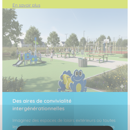
En savoir plus
Des aires de convivialité
intergénérationnelles
Imaginez des espaces de loisirs extérieurs où toutes
les générations peuvent se retrouver autour d’aires