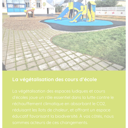
La végétalisation des cours d’école
La végétalisation des espaces ludiques et cours
d’écoles joue un rôle essentiel dans la lutte contre le
réchauffement climatique en absorbant le CO2,
réduisant les îlots de chaleur, et offrant un espace
éducatif favorisant la biodiversité. À vos côtés, nous
sommes acteurs de ces changements.