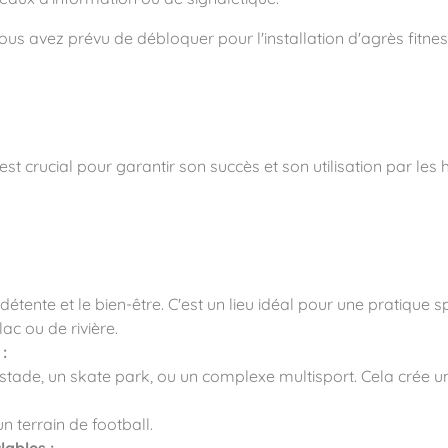
s avez prévu de débloquer pour l'installation d'agrès fitn
t crucial pour garantir son succès et son utilisation par les 
détente et le bien-être. C'est un lieu idéal pour une pratique
ac ou de rivière.
:
tade, un skate park, ou un complexe multisport. Cela crée un 
n terrain de football.