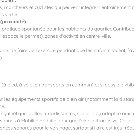
ables :
rs, marcheurs et cyclistes qui peuvent intégrer l'entraînement à 
es vertes.
(proximité) :
a pratique spontanée pour les habitants du quartier. Contribu
'espace le permet), zones d'activité en centre-ville.
 de faire de l'exercice pendant que les enfants jouent, fav
).
s (à pied, à vélo, en transports en commun) et si possible visib
r les équipements sportifs de plein air (notamment la distanc
ce.
synthétique, dalles amortissantes, sable, etc.) adaptée aux a
rsonnes à Mobilité Réduite pour que l'aire soit inclusive. Cer
sances sonores pour le voisinage, surtout si l'aire est très fr