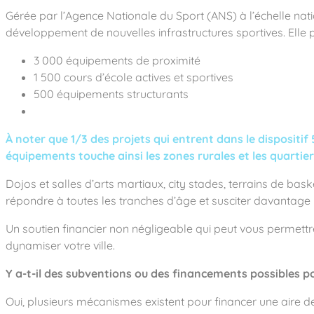
Gérée par l’Agence Nationale du Sport (ANS) à l’échelle natio
développement de nouvelles infrastructures sportives. Elle p
3 000 équipements de proximité
1 500 cours d’école actives et sportives
500 équipements structurants
À noter que 1/3 des projets qui entrent dans le dispositi
équipements touche ainsi les zones rurales et les quartier
Dojos et salles d’arts martiaux, city stades, terrains de b
répondre à toutes les tranches d’âge et susciter davantage 
Un soutien financier non négligeable qui peut vous permettre
dynamiser votre ville.
Y a-t-il des subventions ou des financements possibles po
Oui, plusieurs mécanismes existent pour financer une aire de