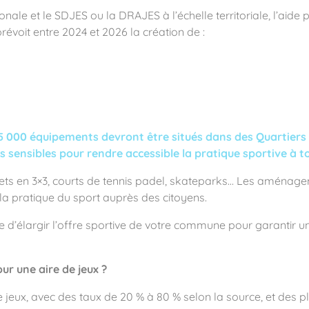
nale et le SDJES ou la DRAJES à l’échelle territoriale, l’aide 
révoit entre 2024 et 2026 la création de :
f 5 000 équipements devront être situés dans des Quartiers
s sensibles pour rendre accessible la pratique sportive à to
askets en 3×3, courts de tennis padel, skateparks… Les aménag
la pratique du sport auprès des citoyens.
 d’élargir l’offre sportive de votre commune pour garantir une
ur une aire de jeux ?
 jeux, avec des taux de 20 % à 80 % selon la source, et des p