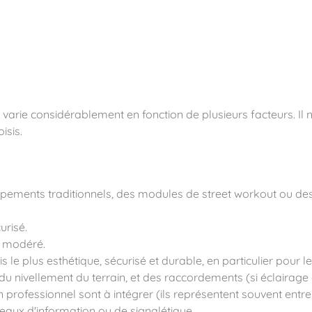
ité
 varie considérablement en fonction de plusieurs facteurs. Il n
isis.
ipements traditionnels, des modules de street workout ou des
urisé.
 modéré.
s le plus esthétique, sécurisé et durable, en particulier pour 
u nivellement du terrain, et des raccordements (si éclairage ou
 professionnel sont à intégrer (ils représentent souvent entr
eaux d'information ou de signalétique.