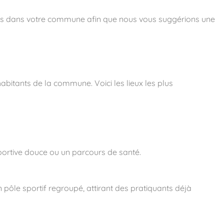
ess dans votre commune afin que nous vous suggérions une
habitants de la commune. Voici les lieux les plus
 sportive douce ou un parcours de santé.
pôle sportif regroupé, attirant des pratiquants déjà