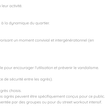
leur activité.
e à la dynamique du quartier.
orisant un moment convivial et intergénérationnel (en
le pour encourager l'utilisation et prévenir le vandalisme.
e de sécurité entre les agrès).
grès choisis.
tains agrès peuvent être spécifiquement conçus pour ce public.
équentée par des groupes ou pour du street workout intensif.