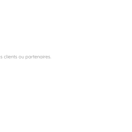
pos
Aires de jeux
Sports & Fitness
Mobilier & acc
quipements sportifs
clients ou partenaires.