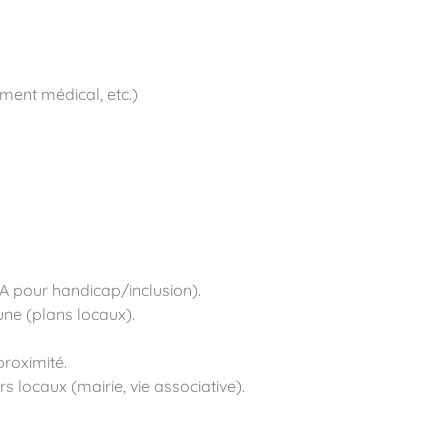
ement médical, etc.)
RA pour handicap/inclusion).
ne (plans locaux).
roximité.
 locaux (mairie, vie associative).