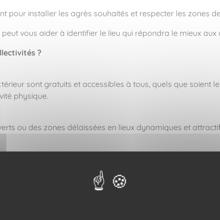
ant pour installer les agrès souhaités et respecter les zones
peut vous aider à identifier le lieu qui répondra le mieux aux 
lectivités ?
térieur sont gratuits et accessibles à tous, quels que soient
ivité physique.
erts ou des zones délaissées en lieux dynamiques et attractifs
R :
 de l’air frais et du cadre naturel de leur ville.
ations privilégiées