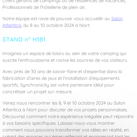
Chers gérants de campings ou de résidences de vacances,
Professionnels de l’hôtellerie de plein air,
Notre équipe est ravie de pouvoir vous accueillir au
Salon
Atlantica
, du 8 au 10 octobre 2024 à Niort.
STAND n° H1B1
Imaginez un espace de loisirs au sein de votre camping qui
suscite l’enthousiasme et ravive les sourires de vos visiteurs.
Avec près de 30 ans de savoir-faire et d’expertise dans la
fabrication d’aires de jeux et l’installation d’équipements
sportifs, Synchronicity est votre partenaire idéal pour
concrétiser un projet sur mesure.
Venez nous rencontrer les 8, 9 et 10 octobre 2024 au Salon
Atlantica à Niort pour discuter de vos projets personnalisés.
Découvrez comment notre expérience inégalée peut répondre
à vos besoins spécifiques. Laissez-nous vous montrer
comment nous pouvons transformer vos idées en réalité, en
créant des espaces qui émerveilleront et engageront tant les