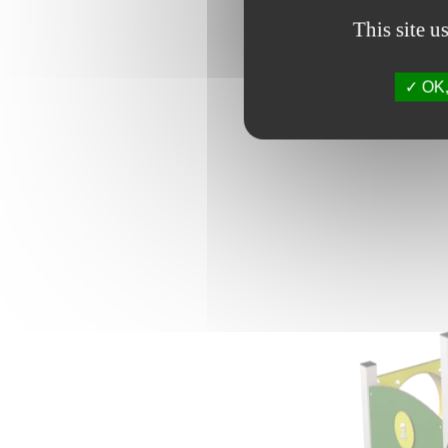
This site u
OK, 