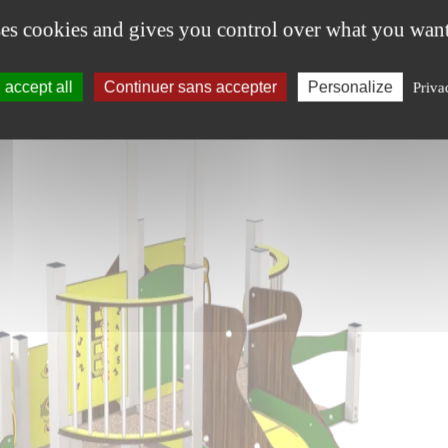
ses cookies and gives you control over what you want
accept all
Continuer sans accepter
Personalize
Priva