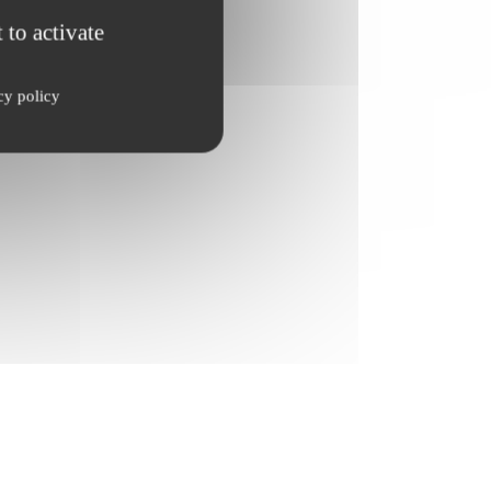
 to activate
cy policy