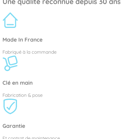
Une qualité reconnue depuis 30 ans
Made In France
Fabriqué à la commande
Clé en main
Fabrication & pose
Garantie
Et contrat de maintenance