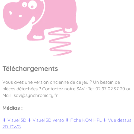
Téléchargements
Vous avez une version ancienne de ce jeu ? Un besoin de
pièces détachées ? Contactez notre SAV : Tel: 02 97 02 97 20 ou
Mail : sav@synchronicity.fr
Médias :
⬇
Visuel 3D
⬇
Visuel 3D verso
⬇
Fiche KOM HPL
⬇
Vue dessus
2D .DWG