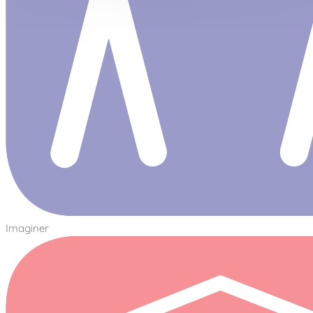
Imaginer