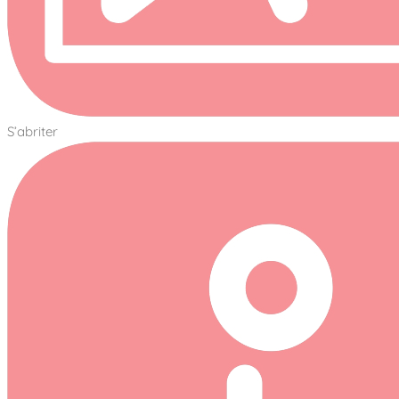
S’abriter