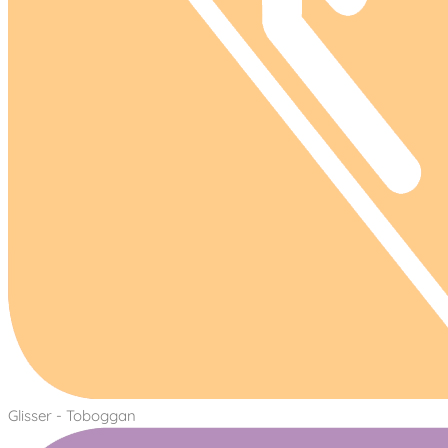
Glisser - Toboggan