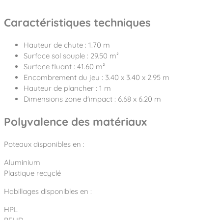
Caractéristiques techniques
Hauteur de chute : 1.70 m
Surface sol souple : 29.50 m²
Surface fluant : 41.60 m²
Encombrement du jeu : 3.40 x 3.40 x 2.95 m
Hauteur de plancher : 1 m
Dimensions zone d'impact : 6.68 x 6.20 m
Polyvalence des matériaux
Poteaux disponibles en :
Aluminium
Plastique recyclé
Habillages disponibles en :
HPL