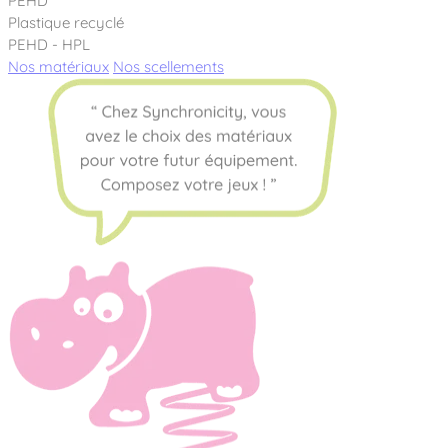
PEHD
Plastique recyclé
PEHD - HPL
Nos matériaux
Nos scellements