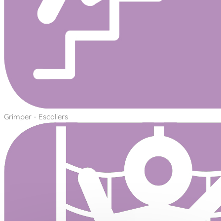
Grimper - Escaliers