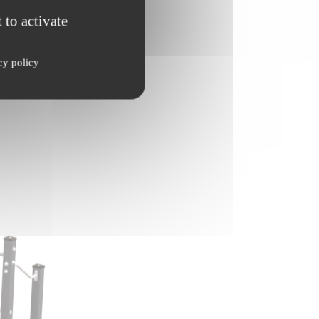
 to activate
cy policy