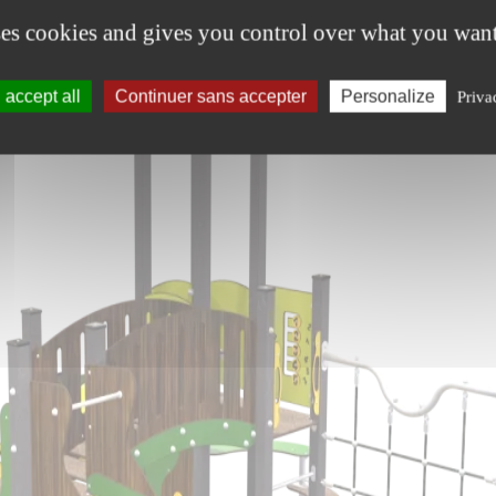
ses cookies and gives you control over what you want
accept all
Continuer sans accepter
Personalize
Priva