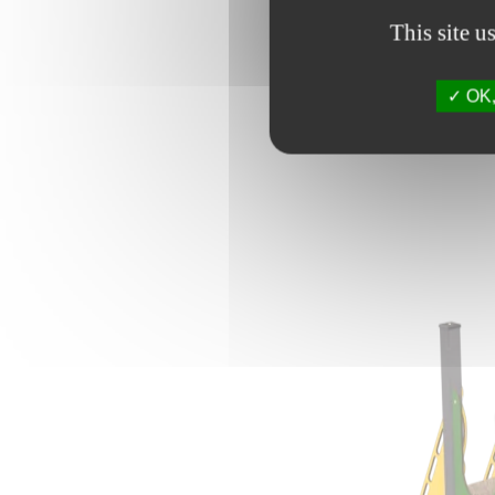
This site u
OK, 