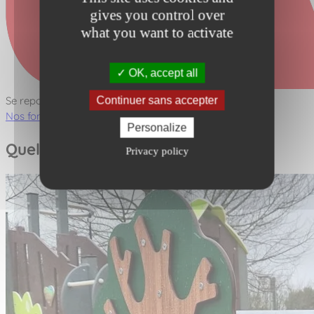
gives you control over
what you want to activate
OK, accept all
Se reposer
Continuer sans accepter
Nos fonctions ludiques
Personalize
Quelques photos
Privacy policy