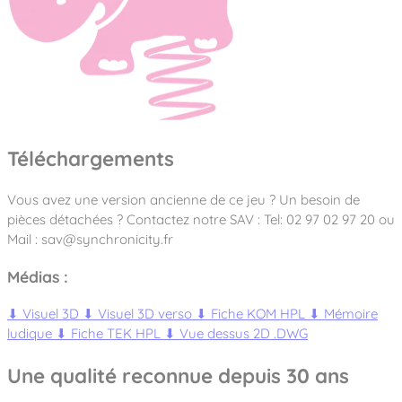
Téléchargements
Vous avez une version ancienne de ce jeu ? Un besoin de
pièces détachées ? Contactez notre SAV : Tel: 02 97 02 97 20 ou
Mail : sav@synchronicity.fr
Médias :
⬇
Visuel 3D
⬇
Visuel 3D verso
⬇
Fiche KOM HPL
⬇
Mémoire
ludique
⬇
Fiche TEK HPL
⬇
Vue dessus 2D .DWG
Une qualité reconnue depuis 30 ans