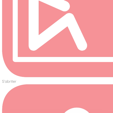
S’abriter