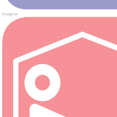
Imaginer