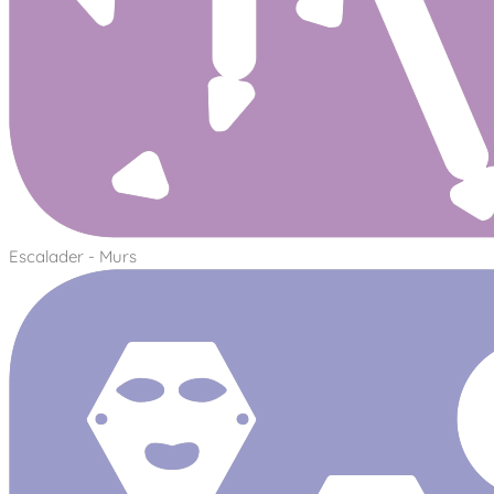
Escalader - Murs