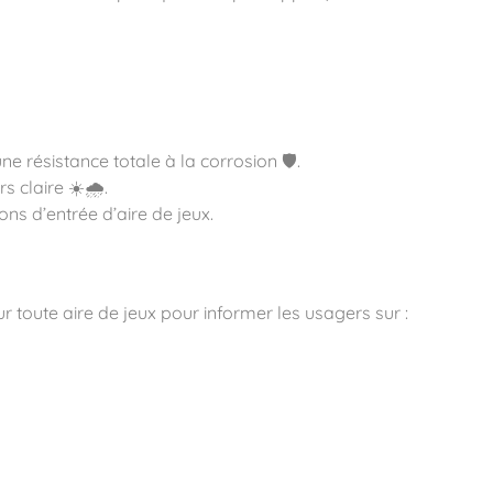
e résistance totale à la corrosion 🛡️.
 claire ☀️🌧️.
ns d’entrée d’aire de jeux.
r toute aire de jeux pour informer les usagers sur :