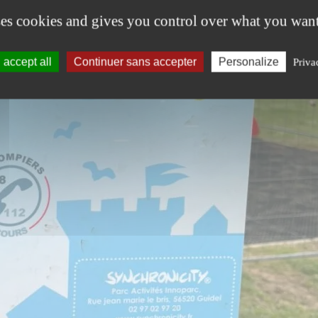
ses cookies and gives you control over what you want
accept all
Continuer sans accepter
Personalize
Priva