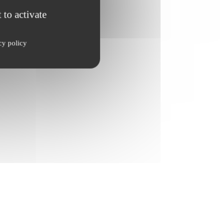
 to activate
cy policy