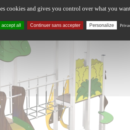
ses cookies and gives you control over what you want
accept all
Continuer sans accepter
Personalize
Priva