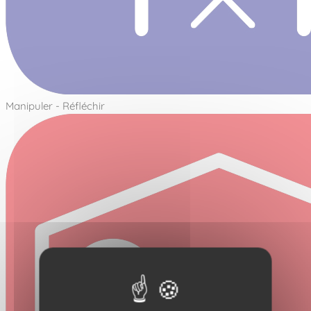
Manipuler - Réfléchir