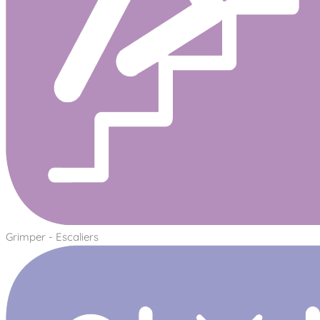
Grimper - Escaliers