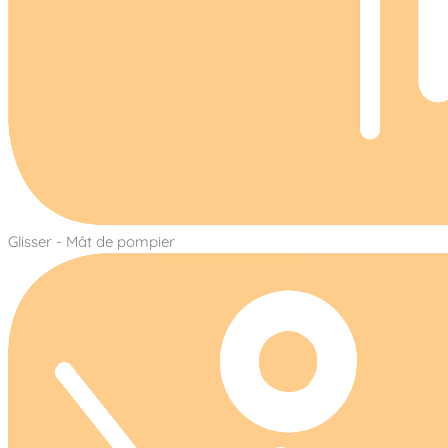
Glisser - Mât de pompier