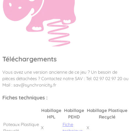
Téléchargements
Vous avez une version ancienne de ce jeu ? Un besoin de
pièces détachées ? Contactez notre SAV : Tel: 02 97 02 97 20 ou
Mail : sav@synchronicity.fr
Fiches techniques :
Habillage
Habillage
Habillage Plastique
HPL
PEHD
Recyclé
Poteaux Plastique
Fiche
X
X
Recyclé
technique