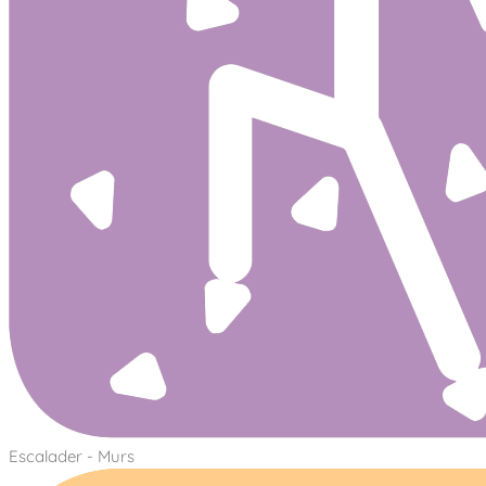
Escalader - Murs