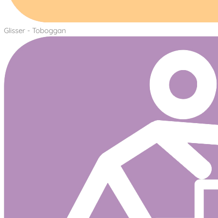
Glisser - Toboggan