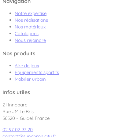
Navigation
Notre expertise
Nos réalisations
Nos matériaux
Catalogues
Nous rejoindre
Nos produits
Aire de jeux
Equipements sportifs
Mobilier urbain
Infos utiles
ZI Innoparc
Rue JM Le Bris
56520 – Guidel, France
02 97 02 97 20
contact@synchronicity.fr