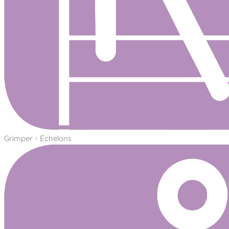
Grimper - Échelons