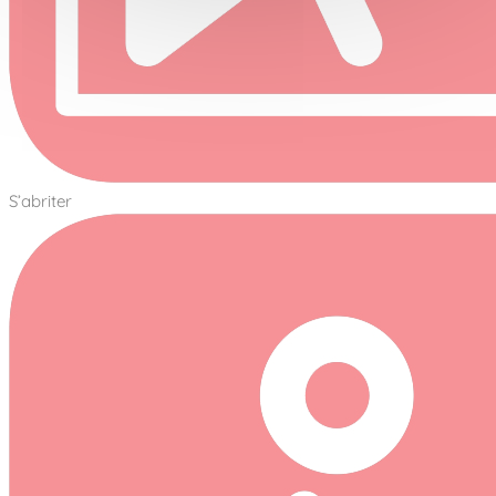
S’abriter