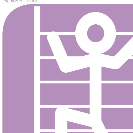
Escalader - Murs