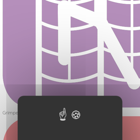
Grimper - Filet