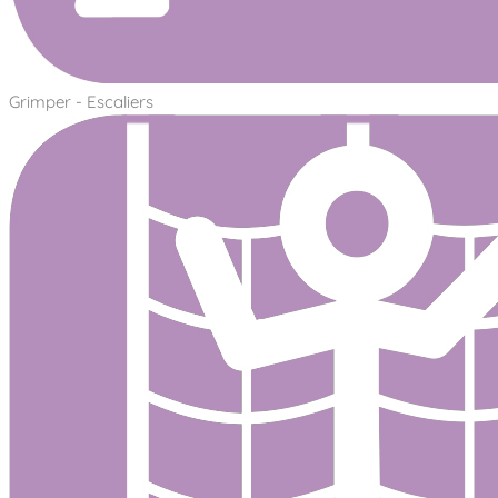
Grimper - Escaliers