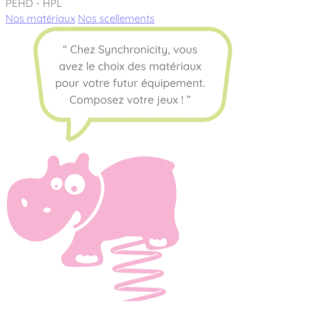
PEHD - HPL
Nos matériaux
Nos scellements