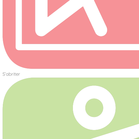
S’abriter