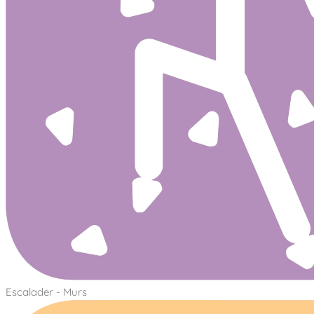
Escalader - Murs