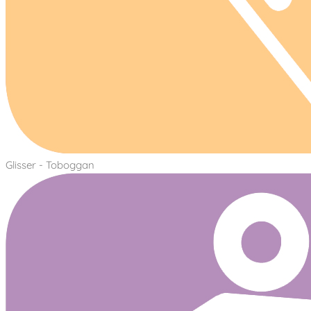
Glisser - Toboggan