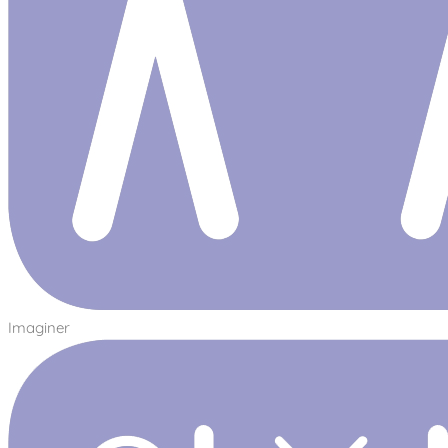
Imaginer