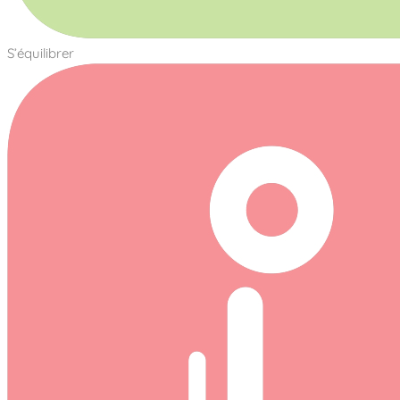
S’équilibrer