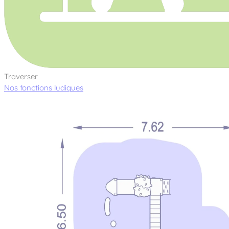
Traverser
Nos fonctions ludiques