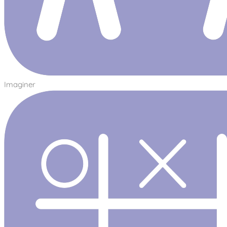
Imaginer