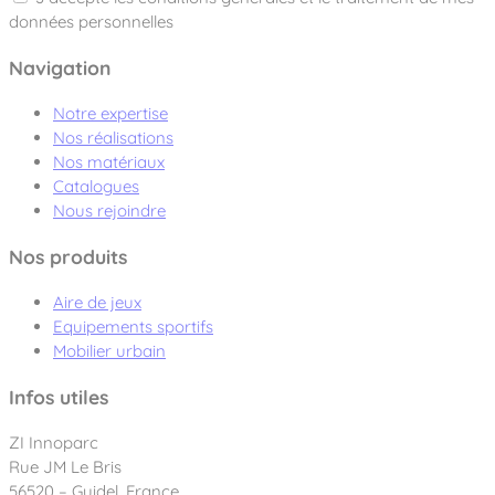
données personnelles
Navigation
Notre expertise
Nos réalisations
Nos matériaux
Catalogues
Nous rejoindre
Nos produits
Aire de jeux
Equipements sportifs
Mobilier urbain
Infos utiles
ZI Innoparc
Rue JM Le Bris
56520 – Guidel, France