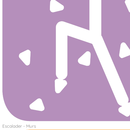
Escalader - Murs