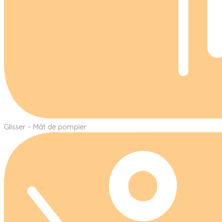
Glisser - Mât de pompier