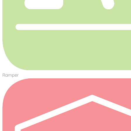
Ramper