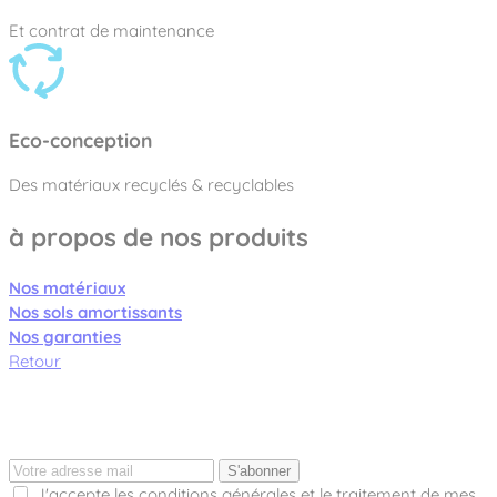
Et contrat de maintenance
Eco-conception
Des matériaux recyclés & recyclables
à propos de nos produits
Nos matériaux
Nos sols amortissants
Nos garanties
Retour
S'abonner
J'accepte les conditions générales et le traitement de mes