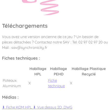
Téléchargements
Vous avez une version ancienne de ce jeu ? Un besoin de
pièces détachées ? Contactez notre SAV : Tel: 02 97 02 97 20 ou
Mail : sav@synchronicity.fr
Fiches techniques :
Habillage
Habillage
Habillage Plastique
HPL
PEHD
Recyclé
Poteaux
Fiche
X
X
Aluminium
technique
Médias :
⬇
Fiche KOM HPL
⬇
Vue dessus 2D .DWG