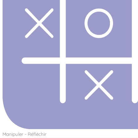
Manipuler - Réfléchir