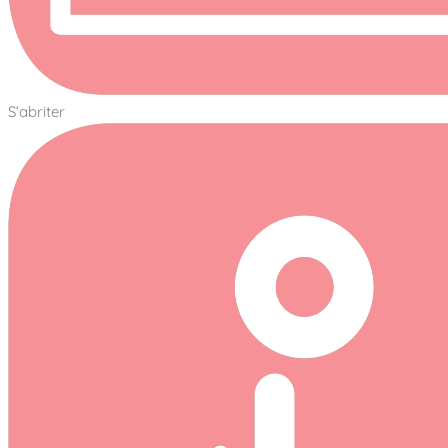
S’abriter