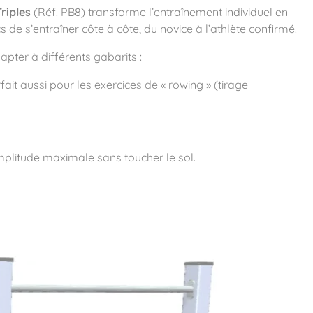
riples
(Réf. PB8) transforme l’entraînement individuel en
 de s’entraîner côte à côte, du novice à l’athlète confirmé.
pter à différents gabarits :
fait aussi pour les exercices de « rowing » (tirage
amplitude maximale sans toucher le sol.