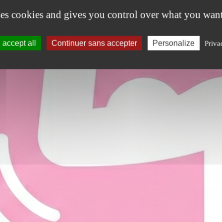
ses cookies and gives you control over what you want
accept all
Continuer sans accepter
Personalize
Priva