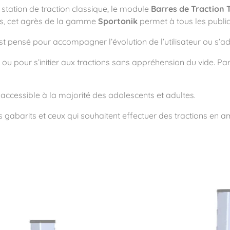
station de traction classique, le module
Barres de Traction T
nées, cet agrès de la gamme
Sportonik
permet à tous les publics
 pensé pour accompagner l’évolution de l’utilisateur ou s’ada
 ou pour s’initier aux tractions sans appréhension du vide. Par
ité
accessible à la majorité des adolescents et adultes.
 gabarits et ceux qui souhaitent effectuer des tractions en 