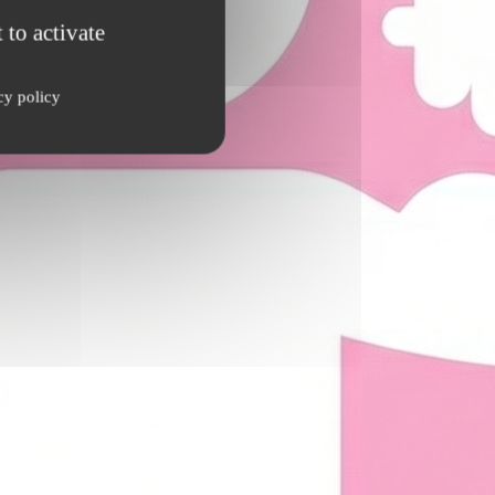
 to activate
cy policy