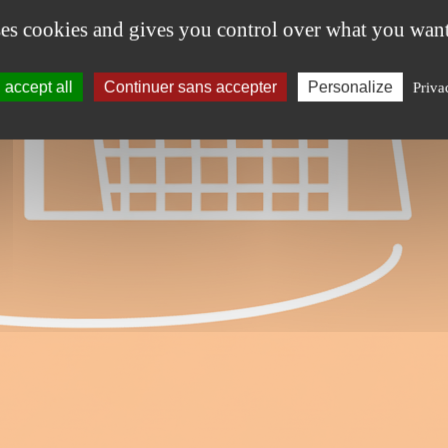
ses cookies and gives you control over what you want
accept all
Continuer sans accepter
Personalize
Priva