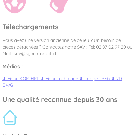
Téléchargements
Vous avez une version ancienne de ce jeu ? Un besoin de
pièces détachées ? Contactez notre SAV : Tel: 02 97 02 97 20 ou
Mail : sav@synchronicity.fr
Médias :
⬇
Fiche KOM HPL
⬇
Fiche technique
⬇
Image JPEG
⬇
2D
DWG
Une qualité reconnue depuis 30 ans