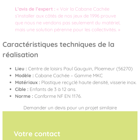
L’avis de l’expert :
« Voir la Cabane Cachée
s’installer aux côtés de nos jeux de 1996 prouve
que nous ne vendons pas seulement du matériel,
mais une solution pérenne pour les collectivités. »
Caractéristiques techniques de la
réalisation
Lieu :
Centre de loisirs Paul Gauguin, Ploemeur (56270)
Modèle :
Cabane Cachée – Gamme MKC
Matériaux :
Plastique recyclé haute densité, visserie inox.
Cible :
Enfants de 3 à 12 ans.
Norme :
Conforme NF EN 1176.
Demander un devis pour un projet similaire
Votre contact