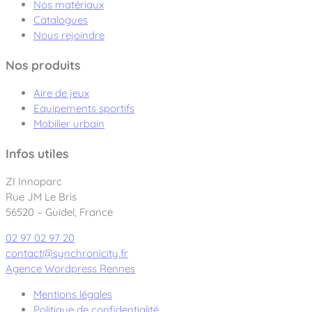
Nos matériaux
Catalogues
Nous rejoindre
Nos produits
Aire de jeux
Equipements sportifs
Mobilier urbain
Infos utiles
ZI Innoparc
Rue JM Le Bris
56520 – Guidel, France
02 97 02 97 20
contact@synchronicity.fr
Agence Wordpress Rennes
Mentions légales
Politique de confidentialité