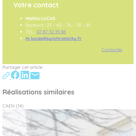
Votre contact
Mathis LUCAS
Secteurs : 27 – 60 – 76 – 78 – 95
TEL :
07 87 32 35 86
m.lucas@synchronicity.fr
Contacter
Partager cet article :
Réalisations similaires
CAEN (14)