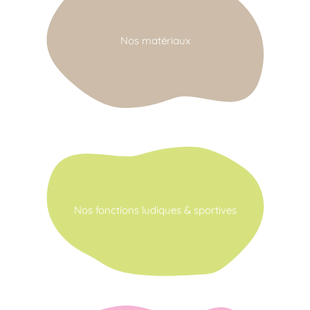
Nos matériaux
Nos fonctions ludiques & sportives