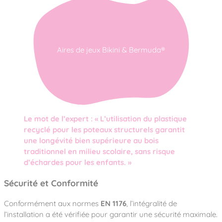
Aires de jeux Bikini & Bermuda®
Le mot de l’expert : « L’utilisation du plastique
recyclé pour les poteaux structurels garantit
une longévité bien supérieure au bois
traditionnel en milieu scolaire, sans risque
d’échardes pour les enfants. »
Sécurité et Conformité
Conformément aux normes
EN 1176
, l’intégralité de
l’installation a été vérifiée pour garantir une sécurité maximale.