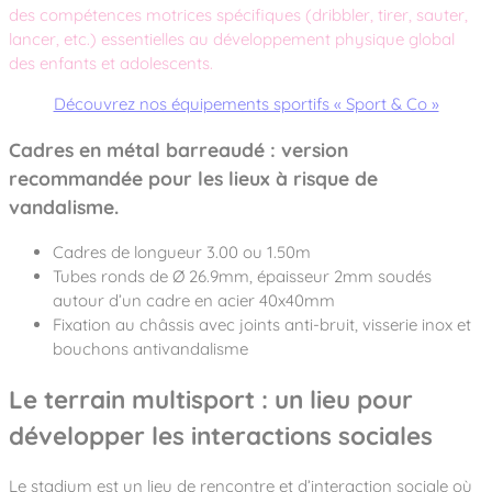
des compétences motrices spécifiques (dribbler, tirer, sauter,
lancer, etc.) essentielles au développement physique global
des enfants et adolescents.
Découvrez nos équipements sportifs « Sport & Co »
Cadres en métal barreaudé : version
recommandée pour les lieux à risque de
vandalisme.
Cadres de longueur 3.00 ou 1.50m
Tubes ronds de Ø 26.9mm, épaisseur 2mm soudés
autour d’un cadre en acier 40x40mm
Fixation au châssis avec joints anti-bruit, visserie inox et
bouchons antivandalisme
Le terrain multisport : un lieu pour
développer les interactions sociales
Le stadium est un lieu de rencontre et d’interaction sociale où