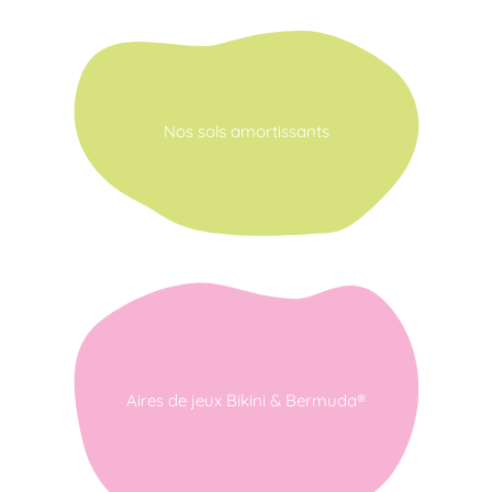
Nos sols amortissants
Aires de jeux Bikini & Bermuda®