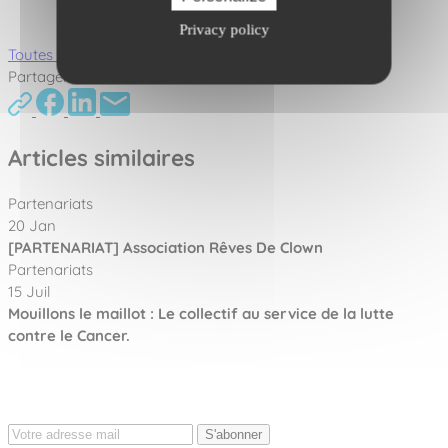
Privacy policy
Toutes nos actualités
Partager cet article :
Articles similaires
Partenariats
20 Jan
[PARTENARIAT] Association Rêves De Clown
Partenariats
15 Juil
Mouillons le maillot : Le collectif au service de la lutte
contre le Cancer.
S'abonner