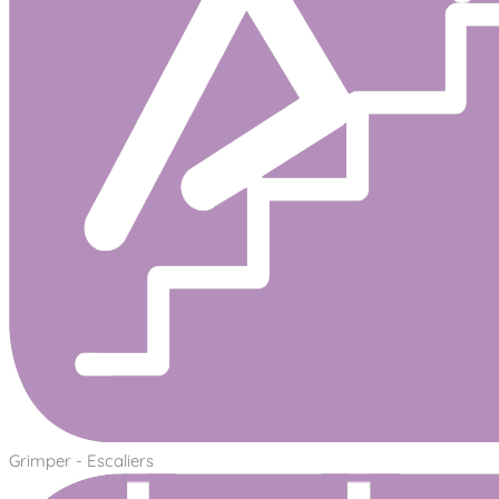
Grimper - Escaliers