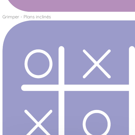
Grimper - Plans inclinés