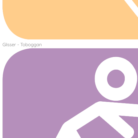
Glisser - Toboggan