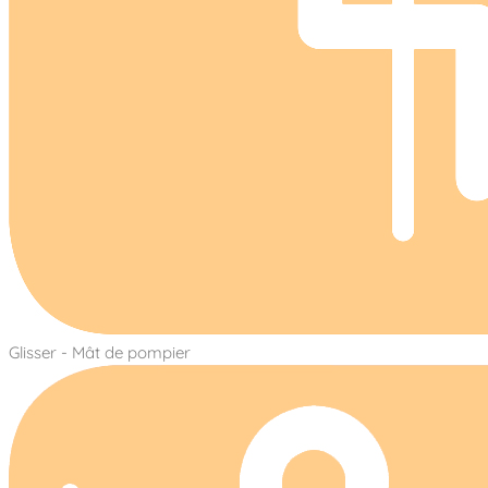
Glisser - Mât de pompier