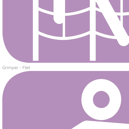
Grimper - Filet