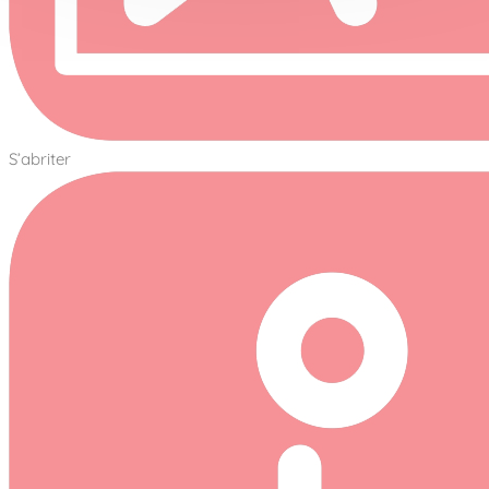
S’abriter