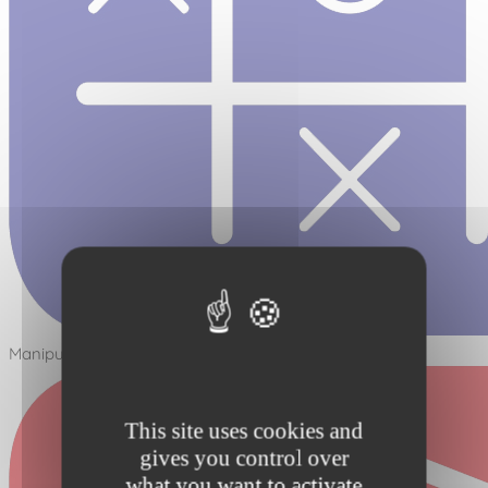
Manipuler - Réfléchir
This site uses cookies and
gives you control over
what you want to activate