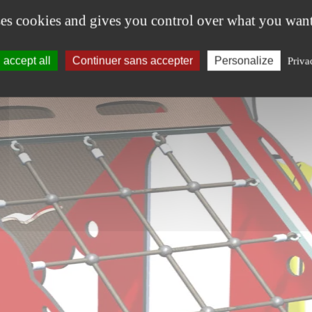
ses cookies and gives you control over what you want
accept all
Continuer sans accepter
Personalize
Priva