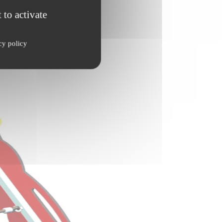
 to activate
cy policy