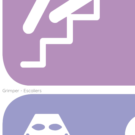
Grimper - Escaliers