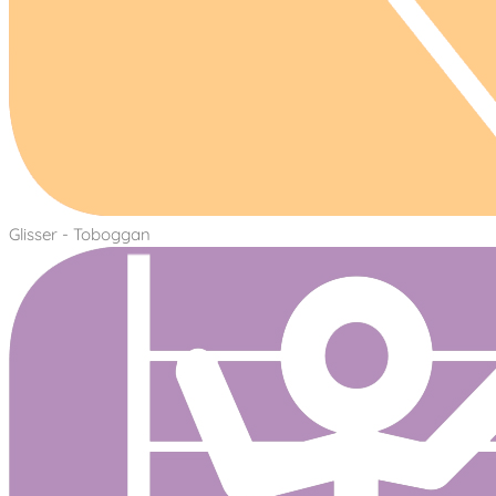
Glisser - Toboggan