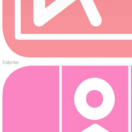
S’abriter