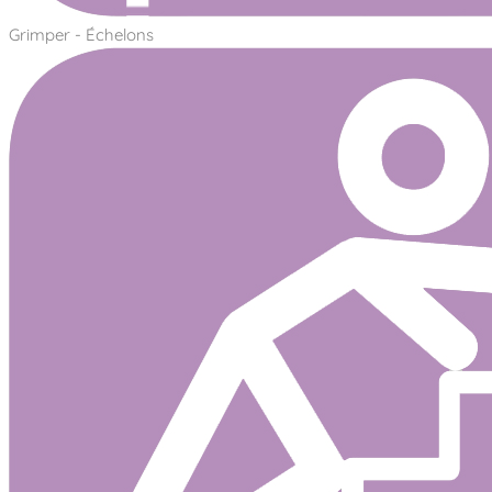
Grimper - Échelons