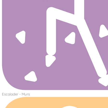
Escalader - Murs