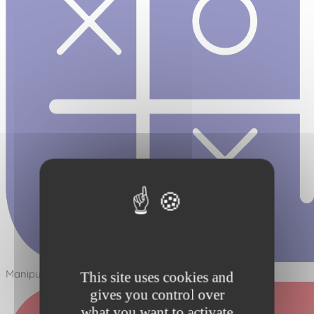
Manipuler - Réfléchir
This site uses cookies and
gives you control over
what you want to activate