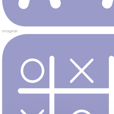
Imaginer