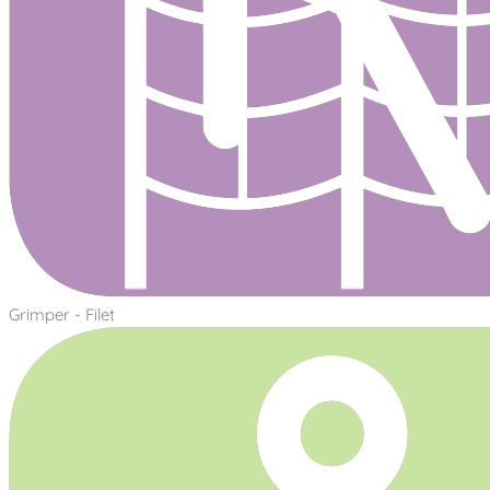
Grimper - Filet