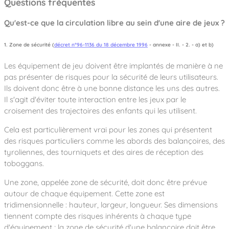
Questions fréquentes
Qu'est-ce que la circulation libre au sein d'une aire de jeux ?
1. Zone de sécurité (
décret n°96-1136 du 18 décembre 1996
- annexe - II. - 2. - a) et b)
Les équipement de jeu doivent être implantés de manière à ne
pas présenter de risques pour la sécurité de leurs utilisateurs.
Ils doivent donc être à une bonne distance les uns des autres.
Il s'agit d'éviter toute interaction entre les jeux par le
croisement des trajectoires des enfants qui les utilisent.
Cela est particulièrement vrai pour les zones qui présentent
des risques particuliers comme les abords des balançoires, des
tyroliennes, des tourniquets et des aires de réception des
toboggans.
Une zone, appelée zone de sécurité, doit donc être prévue
autour de chaque équipement. Cette zone est
tridimensionnelle : hauteur, largeur, longueur. Ses dimensions
tiennent compte des risques inhérents à chaque type
d'équipement ; la zone de sécurité d'une balançoire doit être