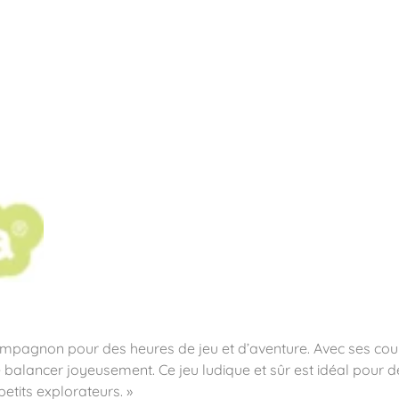
pos
Aires de jeux
Sports & Fitness
Mobilier & acc
quipements sportifs
 compagnon pour des heures de jeu et d’aventure. Avec ses cou
à se balancer joyeusement. Ce jeu ludique et sûr est idéal pour
 petits explorateurs. »