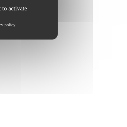
 to activate
cy policy