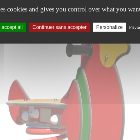
ses cookies and gives you control over what you want
accept all
Continuer sans accepter
Personalize
Priva