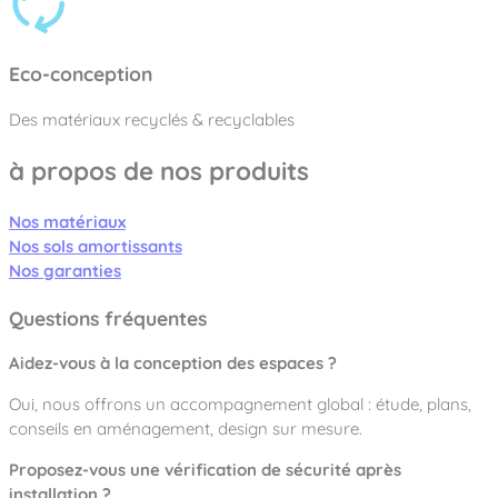
Eco-conception
Des matériaux recyclés & recyclables
à propos de nos produits
Nos matériaux
Nos sols amortissants
Nos garanties
Questions fréquentes
Aidez-vous à la conception des espaces ?
Oui, nous offrons un accompagnement global : étude, plans,
conseils en aménagement, design sur mesure.
Proposez-vous une vérification de sécurité après
installation ?