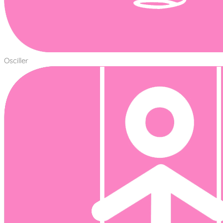
Osciller