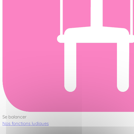
Se balancer
Nos fonctions ludiques