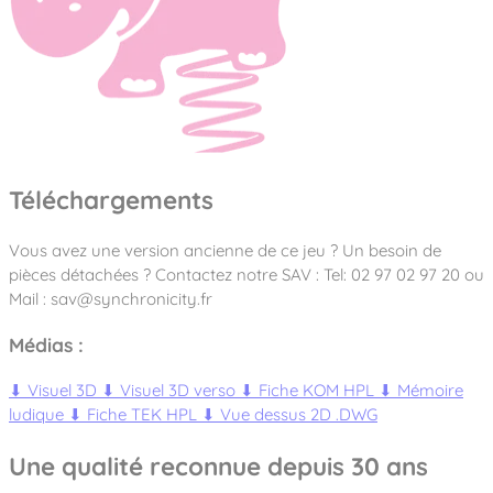
Téléchargements
Vous avez une version ancienne de ce jeu ? Un besoin de
pièces détachées ? Contactez notre SAV : Tel: 02 97 02 97 20 ou
Mail : sav@synchronicity.fr
Médias :
⬇
Visuel 3D
⬇
Visuel 3D verso
⬇
Fiche KOM HPL
⬇
Mémoire
ludique
⬇
Fiche TEK HPL
⬇
Vue dessus 2D .DWG
Une qualité reconnue depuis 30 ans