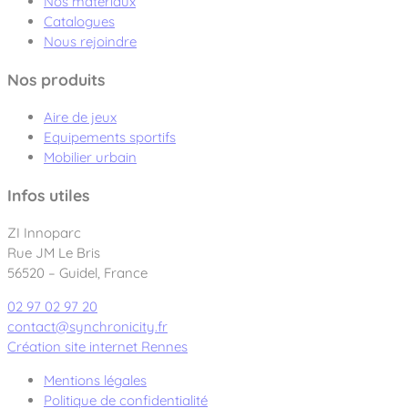
Nos matériaux
Catalogues
Nous rejoindre
Nos produits
Aire de jeux
Equipements sportifs
Mobilier urbain
Infos utiles
ZI Innoparc
Rue JM Le Bris
56520 – Guidel, France
02 97 02 97 20
contact@synchronicity.fr
Création site internet Rennes
Mentions légales
Politique de confidentialité