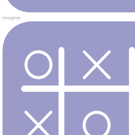
Imaginer