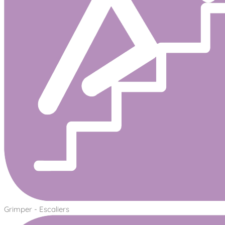
Grimper - Escaliers