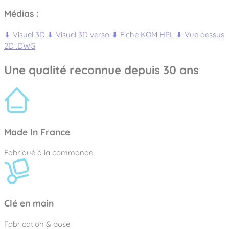
Médias :
⬇
Visuel 3D
⬇
Visuel 3D verso
⬇
Fiche KOM HPL
⬇
Vue dessus
2D .DWG
Une qualité reconnue depuis 30 ans
Made In France
Fabriqué à la commande
Clé en main
Fabrication & pose