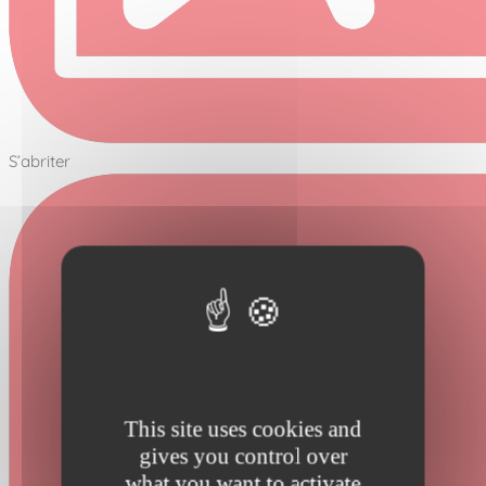
S’abriter
This site uses cookies and
gives you control over
what you want to activate