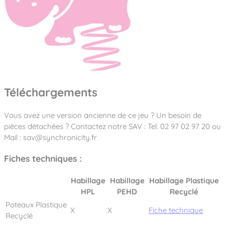
Téléchargements
Vous avez une version ancienne de ce jeu ? Un besoin de
pièces détachées ? Contactez notre SAV : Tel: 02 97 02 97 20 ou
Mail : sav@synchronicity.fr
Fiches techniques :
Habillage
Habillage
Habillage Plastique
HPL
PEHD
Recyclé
Poteaux Plastique
X
X
Fiche technique
Recyclé