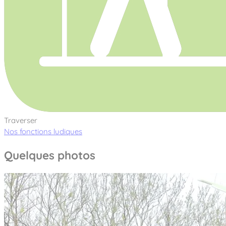
Traverser
Nos fonctions ludiques
Quelques photos