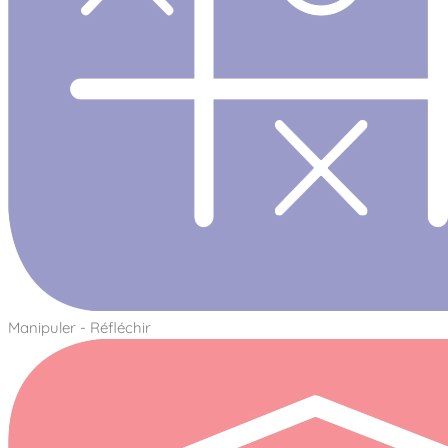
Manipuler - Réfléchir