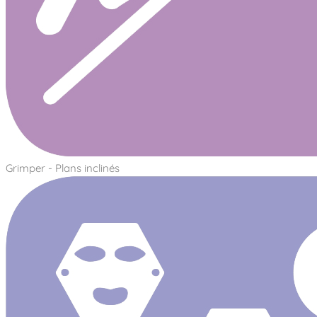
Grimper - Plans inclinés