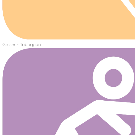
Glisser - Toboggan