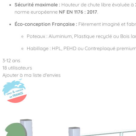
Sécurité maximale :
Hauteur de chute libre évaluée à
norme européenne
NF EN 1176 : 2017
.
Éco-conception Française :
Fièrement imaginé et fab
Poteaux :
Aluminium, Plastique recyclé ou Bois la
Habillage :
HPL, PEHD ou Contreplaqué premium
3-12 ans
18 utilisateurs
Ajouter à ma liste d'envies