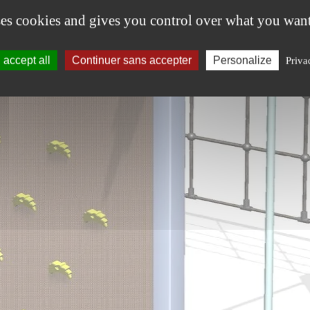
ses cookies and gives you control over what you want
accept all
Continuer sans accepter
Personalize
Priva