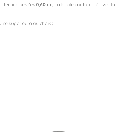
rs techniques à
< 0,60 m
, en totale conformité avec la
ité supérieure au choix :