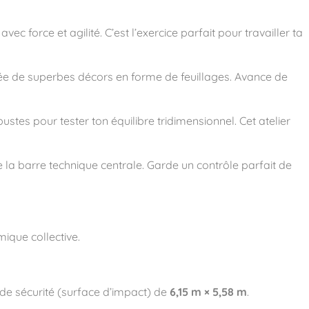
ec force et agilité. C’est l’exercice parfait pour travailler ta
ntée de superbes décors en forme de feuillages. Avance de
ustes pour tester ton équilibre tridimensionnel. Cet atelier
de la barre technique centrale. Garde un contrôle parfait de
ique collective
.
de sécurité (surface d’impact) de
6,15 m × 5,58 m
.