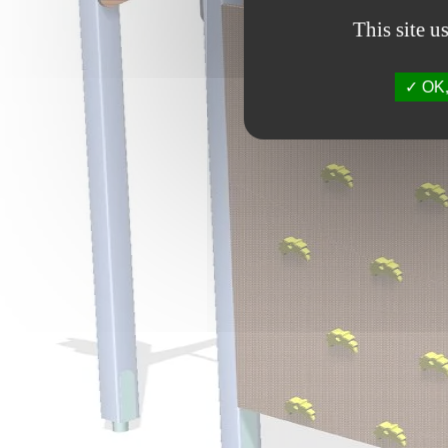
This site u
OK, 