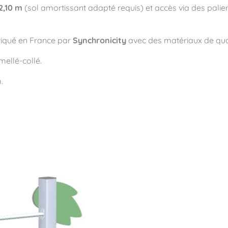
2,10 m
(sol amortissant adapté requis)
et accès via des palie
riqué en France
par
Synchronicity
avec des matériaux de qual
mellé-collé
.
.