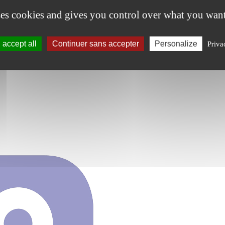
ses cookies and gives you control over what you want
accept all
Continuer sans accepter
Personalize
Priva