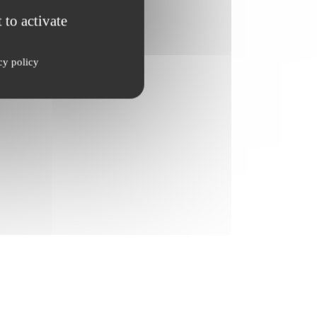
 to activate
cy policy