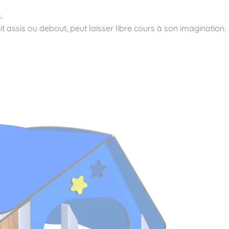
.
it assis ou debout, peut laisser libre cours à son imagination.
ité