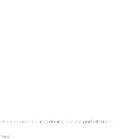
essoires
Contact
Catalogues
 et sa rampe d’accès douce, elle est parfaitement
tour.