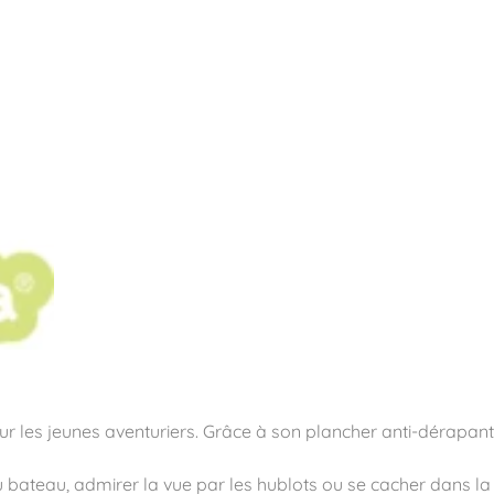
pos
Aires de jeux
Sports & Fitness
Mobilier & acc
quipements sportifs
 les jeunes aventuriers. Grâce à son plancher anti-dérapant
du bateau, admirer la vue par les hublots ou se cacher dans la 