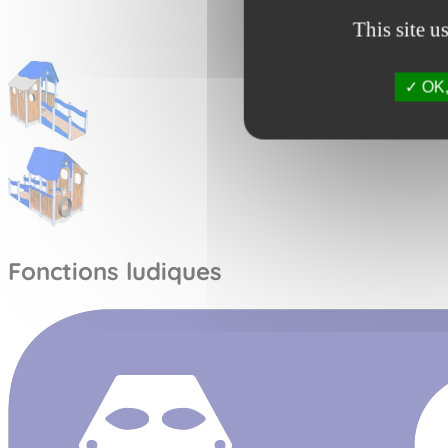
This site u
OK, 
Fonctions ludiques