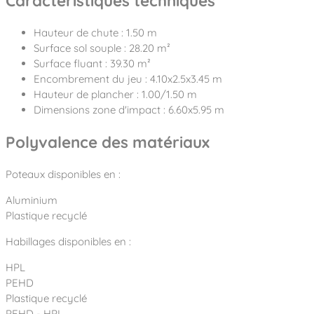
Caractéristiques techniques
Hauteur de chute : 1.50 m
Surface sol souple : 28.20 m²
Surface fluant : 39.30 m²
Encombrement du jeu : 4.10x2.5x3.45 m
Hauteur de plancher : 1.00/1.50 m
Dimensions zone d'impact : 6.60x5.95 m
Polyvalence des matériaux
Poteaux disponibles en :
Aluminium
Plastique recyclé
Habillages disponibles en :
HPL
PEHD
Plastique recyclé
PEHD - HPL