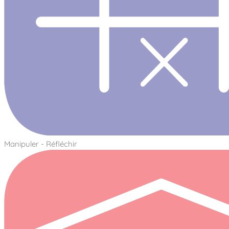
Manipuler - Réfléchir