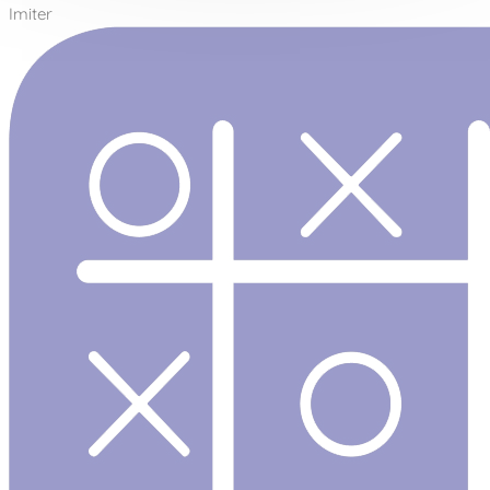
Imiter