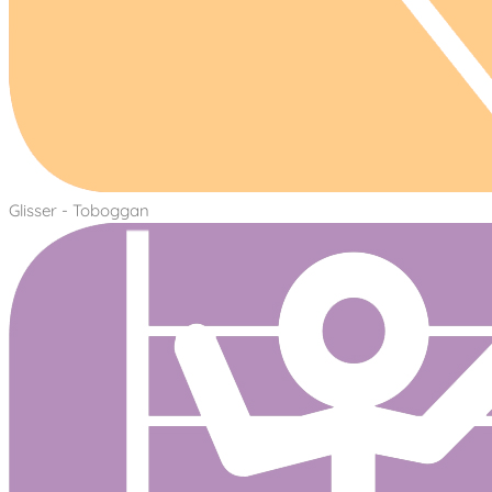
Glisser - Toboggan