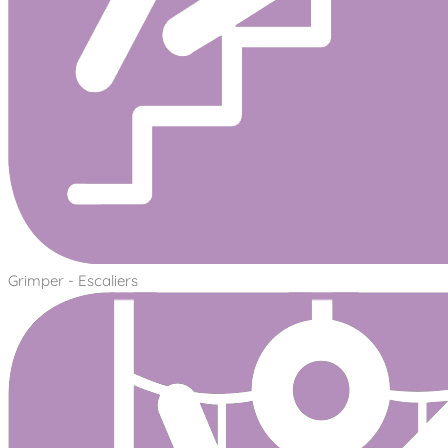
Grimper - Escaliers