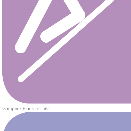
Grimper - Plans inclinés