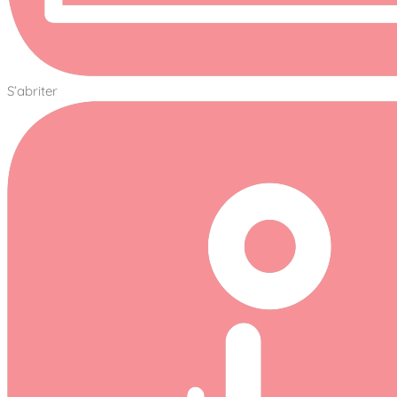
S’abriter