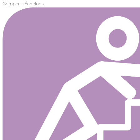
Grimper - Échelons