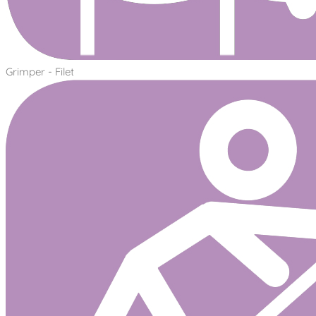
Grimper - Filet