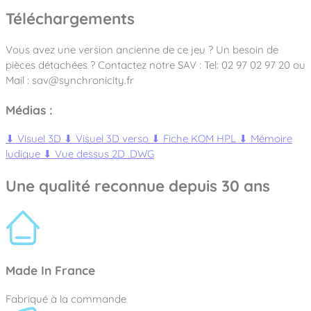
Téléchargements
Vous avez une version ancienne de ce jeu ? Un besoin de
pièces détachées ? Contactez notre SAV : Tel: 02 97 02 97 20 ou
Mail : sav@synchronicity.fr
Médias :
⬇
Visuel 3D
⬇
Visuel 3D verso
⬇
Fiche KOM HPL
⬇
Mémoire
ludique
⬇
Vue dessus 2D .DWG
Une qualité reconnue depuis 30 ans
Made In France
Fabriqué à la commande