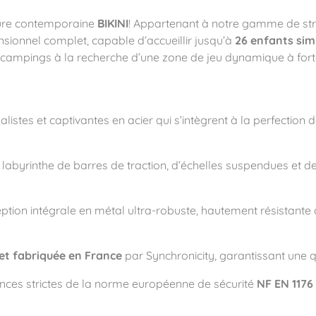
cture contemporaine
BIKINI
!
Appartenant à notre gamme de str
sionnel complet, capable d’accueillir jusqu’à
26 enfants si
es campings à la recherche d’une zone de jeu dynamique à fort
ité
listes et captivantes en acier qui s’intègrent à la perfectio
labyrinthe de barres de traction, d’échelles suspendues et de 
tion intégrale en métal ultra-robuste, hautement résistante au
et fabriquée en France
par Synchronicity, garantissant une qu
ces strictes de la norme européenne de sécurité
NF EN 1176 