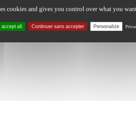
ses cookies and gives you control over what you want
accept all
Continuer sans accepter
Personalize
Priva