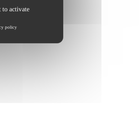
 to activate
cy policy