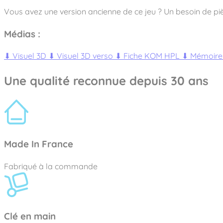
Vous avez une version ancienne de ce jeu ? Un besoin de piè
Médias :
⬇
Visuel 3D
⬇
Visuel 3D verso
⬇
Fiche KOM HPL
⬇
Mémoire 
Une qualité reconnue depuis 30 ans
Made In France
Fabriqué à la commande
Clé en main