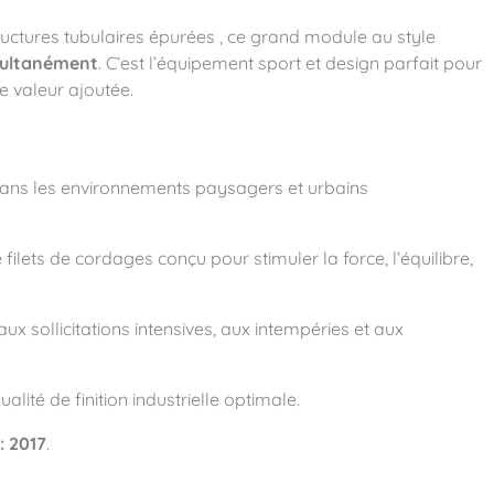
uctures tubulaires épurées
, ce grand module au style
multanément
. C’est l’équipement sport et design parfait pour
e valeur ajoutée.
n dans les environnements paysagers et urbains
filets de cordages conçu pour stimuler la force, l’équilibre,
x sollicitations intensives, aux intempéries et aux
alité de finition industrielle optimale
.
: 2017
.