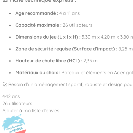
Âge recommandé :
4 à 11 ans
Capacité maximale :
26 utilisateurs
Dimensions du jeu (L x l x H) :
5,30 m x 4,20 m x 3,80 
Zone de sécurité requise (Surface d’impact) :
8,25 m
Hauteur de chute libre (HCL) :
2,35 m
Matériaux au choix :
Poteaux et éléments en Acier gal
🚀
Besoin d’un aménagement sportif, robuste et design pour 
4-12 ans
26 utilisateurs
Ajouter à ma liste d'envies