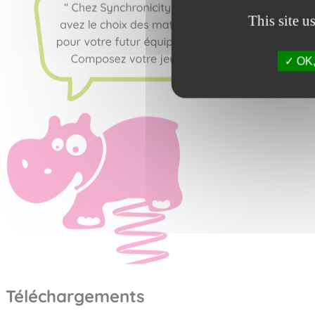
This site u
OK, 
Téléchargements