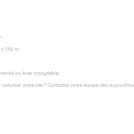
m
 x 7,50 m
vanisé ou Acier inoxydable
.
valoriser votre site ? Contactez notre équipe dès aujourd’hui