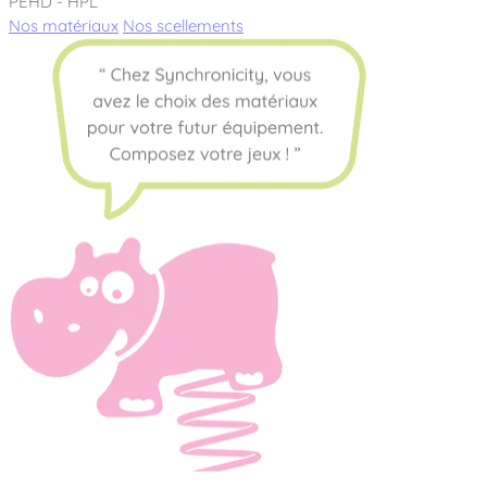
PEHD - HPL
Nos matériaux
Nos scellements