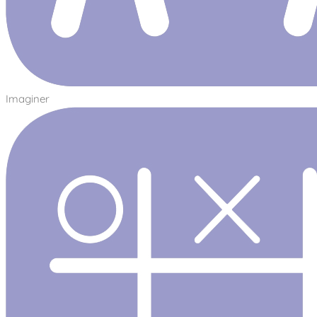
Imaginer