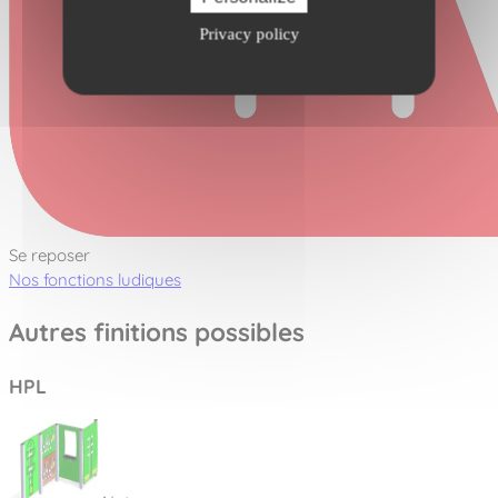
Privacy policy
Se reposer
Nos fonctions ludiques
Autres finitions possibles
HPL