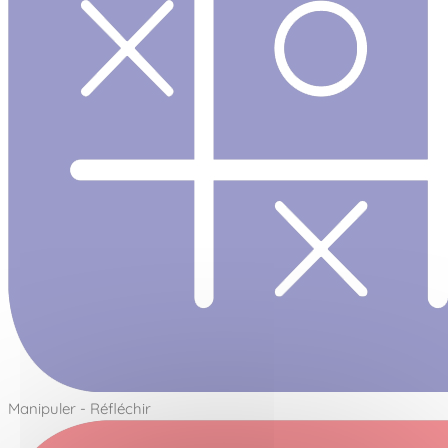
Manipuler - Réfléchir