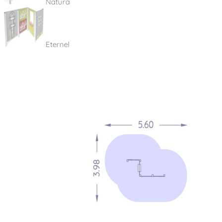
Natura
Eternel