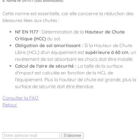
B. Norme NF EN 1177 (Sols Amortissants)
Cette norme est essentielle, car elle concerne la réduction des
blessures liées aux chutes :
NF EN 1177
: Détermination de la
Hauteur de Chute
Critique (HCC)
du sol.
Obligation de sol amortissant :
Si la Hauteur de Chute
Libre (HCL) d'un équipement est
supérieure à 60 cm
, un
revêtement de sol absorbant les chocs doit être installé.
Calcul de l'aire de sécurité :
La taille de la surface
d'impact est calculée en fonction de la HCL de
l'équipement. Plus la hauteur de chute est grande, plus la
surface de sécurité doit être étendue.
Consulter la FAQ
Retour
S'abonner