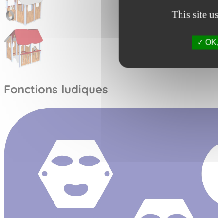
This site u
OK, 
Fonctions ludiques