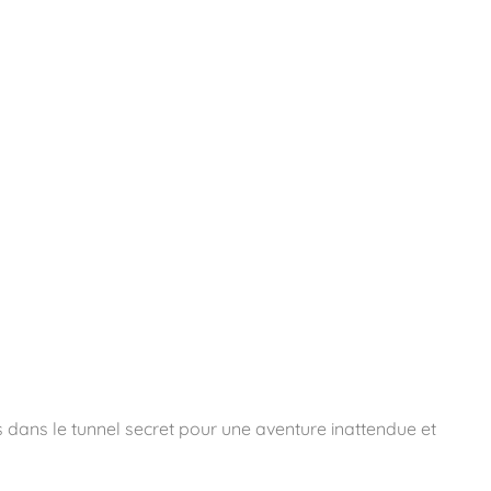
essoires
Contact
Catalogues
dans le tunnel secret pour une aventure inattendue et