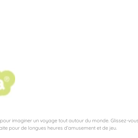
pos
Aires de jeux
Sports & Fitness
Mobilier & acc
quipements sportifs
pour imaginer un voyage tout autour du monde. Glissez-vous 
rfaite pour de longues heures d’amusement et de jeu.