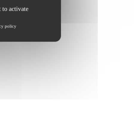
 to activate
cy policy