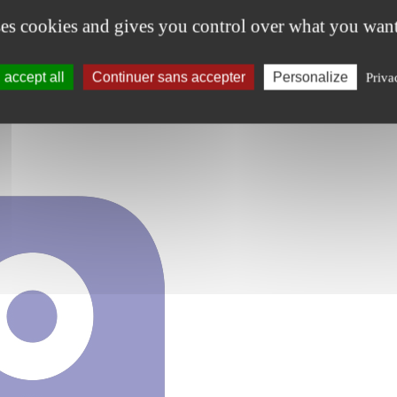
ses cookies and gives you control over what you want
accept all
Continuer sans accepter
Personalize
Priva