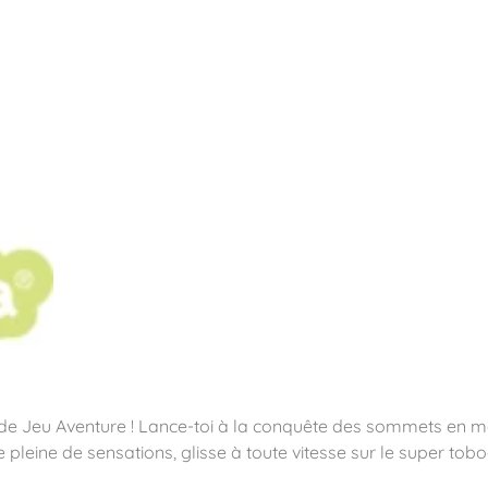
pos
Aires de jeux
Sports & Fitness
Mobilier & acc
quipements sportifs
e de Jeu Aventure ! Lance-toi à la conquête des sommets en 
 pleine de sensations, glisse à toute vitesse sur le super tob