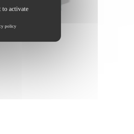
 to activate
cy policy