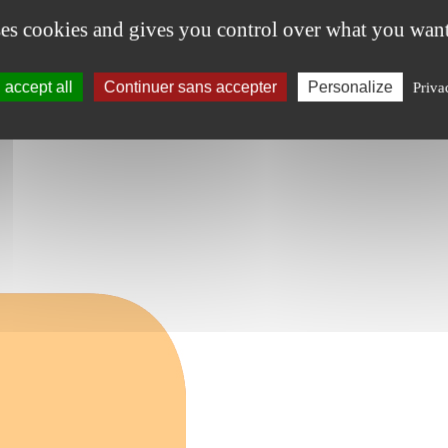
ses cookies and gives you control over what you want
accept all
Continuer sans accepter
Personalize
Priva