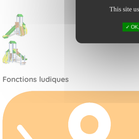
This site u
OK, 
Fonctions ludiques