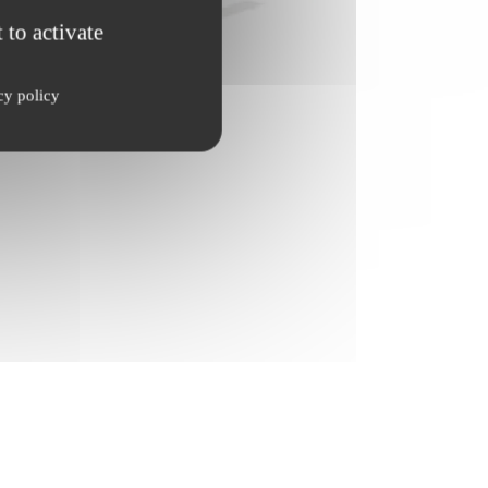
 to activate
cy policy