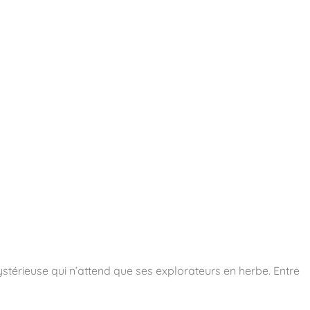
essoires
Contact
Catalogues
mystérieuse qui n’attend que ses explorateurs en herbe. Entre