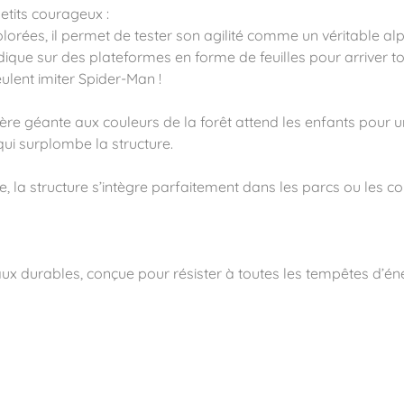
etits courageux :
rées, il permet de tester son agilité comme un véritable alpi
dique sur des plateformes en forme de feuilles pour arriver to
eulent imiter Spider-Man !
ité
ière géante aux couleurs de la forêt attend les enfants pour 
qui surplombe la structure.
a structure s’intègre parfaitement dans les parcs ou les cours
aux durables, conçue pour résister à toutes les tempêtes d’éne