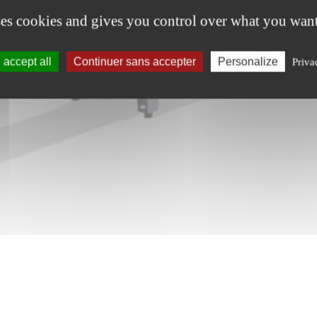
ses cookies and gives you control over what you want
accept all
Continuer sans accepter
Personalize
Priva