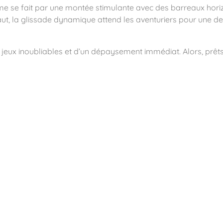
teforme se fait par une montée stimulante avec des barreaux h
ut, la glissade dynamique attend les aventuriers pour une de
e jeux inoubliables et d’un dépaysement immédiat. Alors, prêt
ité