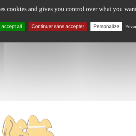
ses cookies and gives you control over what you want
accept all
Continuer sans accepter
Personalize
Priva