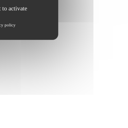
 to activate
cy policy