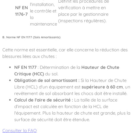
Définit les procédures de
l'installation,
NF EN
vérification à mettre en
le contrôle et
1176-7
place par le gestionnaire
la
(inspections régulières).
maintenance
B. Norme NF EN 1177 (Sols Amortissants)
Cette norme est essentielle, car elle concerne la réduction des
blessures liées aux chutes :
NF EN 1177
: Détermination de la
Hauteur de Chute
Critique (HCC)
du sol.
Obligation de sol amortissant :
Si la Hauteur de Chute
Libre (HCL) d'un équipement est
supérieure à 60 cm
, un
revêtement de sol absorbant les chocs doit être installé.
Calcul de l'aire de sécurité :
La taille de la surface
d'impact est calculée en fonction de la HCL de
l'équipement. Plus la hauteur de chute est grande, plus la
surface de sécurité doit être étendue.
Consulter la FAQ