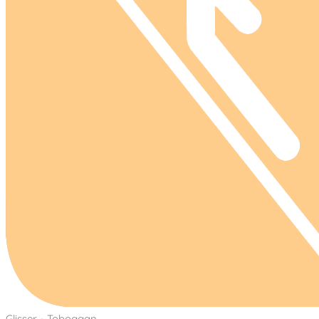
Glisser - Toboggan