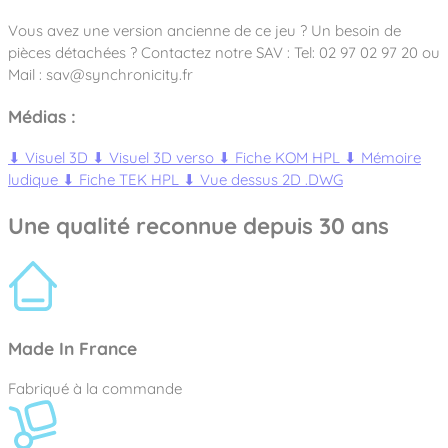
Vous avez une version ancienne de ce jeu ? Un besoin de
pièces détachées ? Contactez notre SAV : Tel: 02 97 02 97 20 ou
Mail : sav@synchronicity.fr
Médias :
⬇
Visuel 3D
⬇
Visuel 3D verso
⬇
Fiche KOM HPL
⬇
Mémoire
ludique
⬇
Fiche TEK HPL
⬇
Vue dessus 2D .DWG
Une qualité reconnue depuis 30 ans
Made In France
Fabriqué à la commande