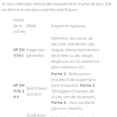
et aux méthodes d'essai des équipements d'aires de jeux. Elle
se décline en plusieurs parties spécifiques :
Partie
de la
Objet
Exigences typiques
norme
Définition des zones de
sécurité, interdiction des
NF EN
Exigences
risques d'emprisonnement
1176-1
générales
de la tête ou des doigts,
exigences sur la résistance
des matériaux, etc.
Partie 2
: Balançoires
(hauteurs de suspension,
NF EN
zone d'impact).
Partie 3
:
Spécifiques
1176-2
Toboggans (hauteur de
aux jeux
à 6
chute, aire de réception).
Partie 6
: Jeux oscillants
(jeux sur ressort).
Guide pour