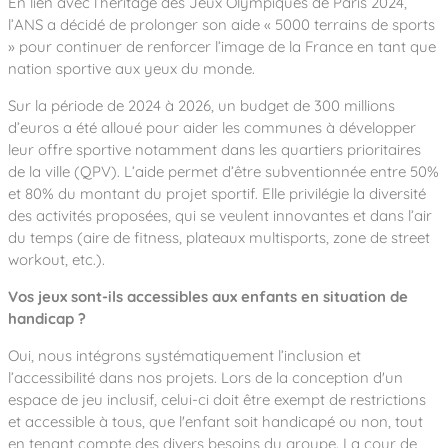
En lien avec l’héritage des Jeux Olympiques de Paris 2024,
l’ANS a décidé de prolonger son aide « 5000 terrains de sports
» pour continuer de renforcer l’image de la France en tant que
nation sportive aux yeux du monde.
Sur la période de 2024 à 2026, un budget de 300 millions
d’euros a été alloué pour aider les communes à développer
leur offre sportive notamment dans les quartiers prioritaires
de la ville (QPV). L’aide permet d’être subventionnée entre 50%
et 80% du montant du projet sportif. Elle privilégie la diversité
des activités proposées, qui se veulent innovantes et dans l’air
du temps (aire de fitness, plateaux multisports, zone de street
workout, etc.).
Vos jeux sont-ils accessibles aux enfants en situation de
handicap ?
Oui, nous intégrons systématiquement l’inclusion et
l’accessibilité dans nos projets. Lors de la conception d'un
espace de jeu inclusif, celui-ci doit être exempt de restrictions
et accessible à tous, que l'enfant soit handicapé ou non, tout
en tenant compte des divers besoins du groupe. La cour de