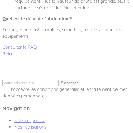
l'équipement. Plus la hauteur de chute est grande, plus la
surface de sécurité doit être étendue.
Quel est le délai de fabrication ?
En moyenne 4 à 8 semaines, selon le type et le volume des
équipements.
Consulter la FAQ
Retour
S'abonner
J'accepte les conditions générales et le traitement de mes
données personnelles
Navigation
Notre expertise
Nos réalisations