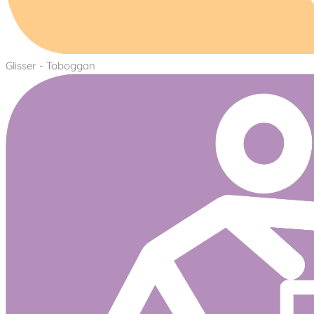
Glisser - Toboggan