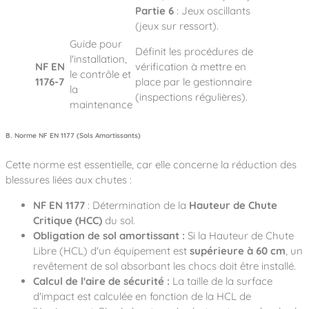
Partie 6
: Jeux oscillants
(jeux sur ressort).
Guide pour
Définit les procédures de
l'installation,
NF EN
vérification à mettre en
le contrôle et
1176-7
place par le gestionnaire
la
(inspections régulières).
maintenance
B. Norme NF EN 1177 (Sols Amortissants)
Cette norme est essentielle, car elle concerne la réduction des
blessures liées aux chutes :
NF EN 1177
: Détermination de la
Hauteur de Chute
Critique (HCC)
du sol.
Obligation de sol amortissant :
Si la Hauteur de Chute
Libre (HCL) d'un équipement est
supérieure à 60 cm
, un
revêtement de sol absorbant les chocs doit être installé.
Calcul de l'aire de sécurité :
La taille de la surface
d'impact est calculée en fonction de la HCL de