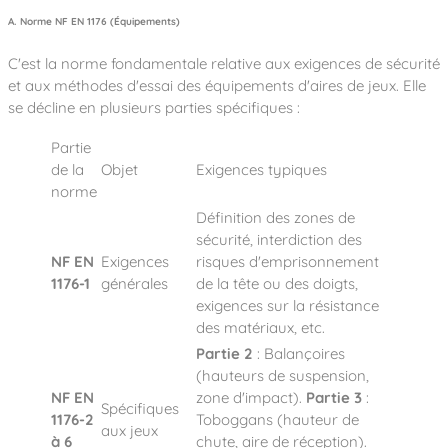
A. Norme NF EN 1176 (Équipements)
C'est la norme fondamentale relative aux exigences de sécurité
et aux méthodes d'essai des équipements d'aires de jeux. Elle
se décline en plusieurs parties spécifiques :
Partie
de la
Objet
Exigences typiques
norme
Définition des zones de
sécurité, interdiction des
NF EN
Exigences
risques d'emprisonnement
1176-1
générales
de la tête ou des doigts,
exigences sur la résistance
des matériaux, etc.
Partie 2
: Balançoires
(hauteurs de suspension,
NF EN
zone d'impact).
Partie 3
:
Spécifiques
1176-2
Toboggans (hauteur de
aux jeux
à 6
chute, aire de réception).