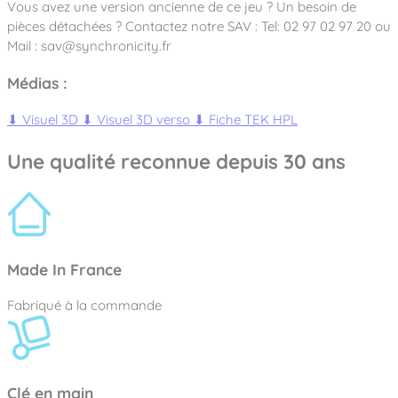
Vous avez une version ancienne de ce jeu ? Un besoin de
pièces détachées ? Contactez notre SAV : Tel: 02 97 02 97 20 ou
Mail : sav@synchronicity.fr
Médias :
⬇
Visuel 3D
⬇
Visuel 3D verso
⬇
Fiche TEK HPL
Une qualité reconnue depuis 30 ans
Made In France
Fabriqué à la commande
Clé en main