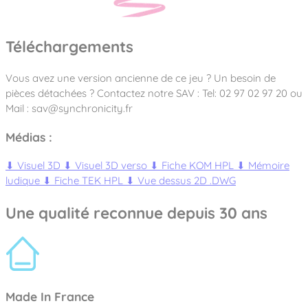
Téléchargements
Vous avez une version ancienne de ce jeu ? Un besoin de
pièces détachées ? Contactez notre SAV : Tel: 02 97 02 97 20 ou
Mail : sav@synchronicity.fr
Médias :
⬇
Visuel 3D
⬇
Visuel 3D verso
⬇
Fiche KOM HPL
⬇
Mémoire
ludique
⬇
Fiche TEK HPL
⬇
Vue dessus 2D .DWG
Une qualité reconnue depuis 30 ans
Made In France