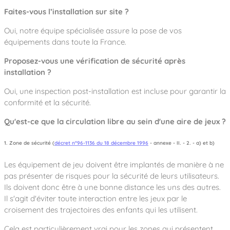
Faites-vous l’installation sur site ?
Oui, notre équipe spécialisée assure la pose de vos
équipements dans toute la France.
Proposez-vous une vérification de sécurité après
installation ?
Oui, une inspection post-installation est incluse pour garantir la
conformité et la sécurité.
Qu'est-ce que la circulation libre au sein d'une aire de jeux ?
1. Zone de sécurité (
décret n°96-1136 du 18 décembre 1996
- annexe - II. - 2. - a) et b)
Les équipement de jeu doivent être implantés de manière à ne
pas présenter de risques pour la sécurité de leurs utilisateurs.
Ils doivent donc être à une bonne distance les uns des autres.
Il s'agit d'éviter toute interaction entre les jeux par le
croisement des trajectoires des enfants qui les utilisent.
Cela est particulièrement vrai pour les zones qui présentent