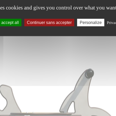
ses cookies and gives you control over what you want
accept all
Continuer sans accepter
Personalize
Priva