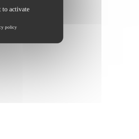
 to activate
cy policy