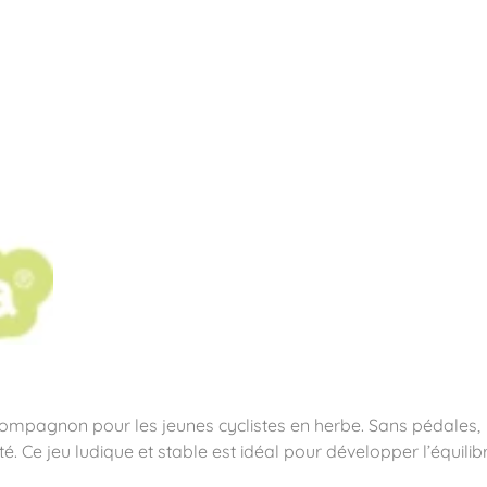
pos
Aires de jeux
Sports & Fitness
Mobilier & acc
quipements sportifs
it compagnon pour les jeunes cyclistes en herbe. Sans pédales,
té. Ce jeu ludique et stable est idéal pour développer l’équilib