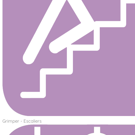
Grimper - Escaliers