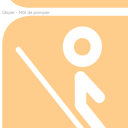
Glisser - Mât de pompier