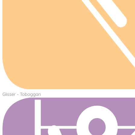
Glisser - Toboggan