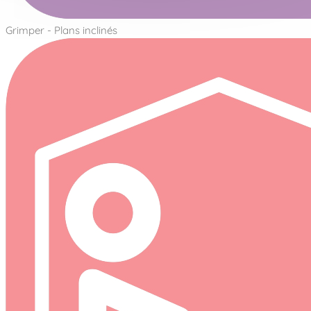
Grimper - Plans inclinés