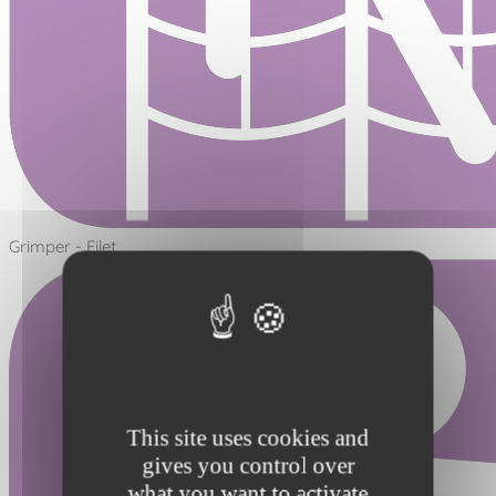
Grimper - Filet
This site uses cookies and
gives you control over
what you want to activate