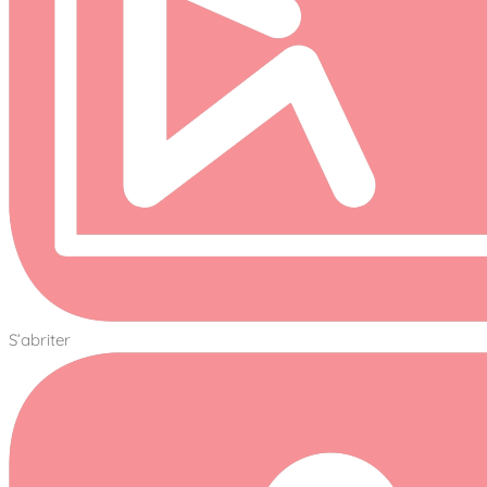
S’abriter