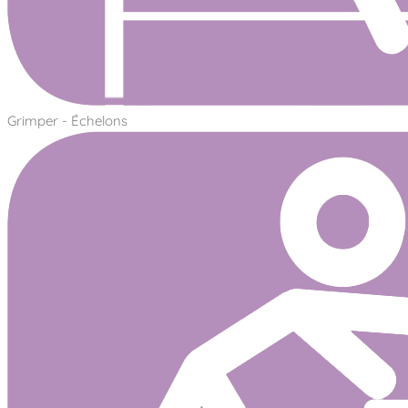
Grimper - Échelons