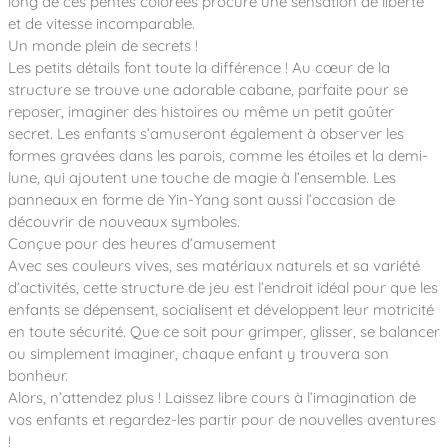
long de ces pentes colorées procure une sensation de liberté
et de vitesse incomparable.
Un monde plein de secrets !
Les petits détails font toute la différence ! Au cœur de la
structure se trouve une adorable cabane, parfaite pour se
reposer, imaginer des histoires ou même un petit goûter
secret. Les enfants s’amuseront également à observer les
formes gravées dans les parois, comme les étoiles et la demi-
lune, qui ajoutent une touche de magie à l’ensemble. Les
panneaux en forme de Yin-Yang sont aussi l’occasion de
découvrir de nouveaux symboles.
Conçue pour des heures d’amusement
Avec ses couleurs vives, ses matériaux naturels et sa variété
d’activités, cette structure de jeu est l’endroit idéal pour que les
enfants se dépensent, socialisent et développent leur motricité
en toute sécurité. Que ce soit pour grimper, glisser, se balancer
ou simplement imaginer, chaque enfant y trouvera son
bonheur.
Alors, n’attendez plus ! Laissez libre cours à l’imagination de
vos enfants et regardez-les partir pour de nouvelles aventures
!